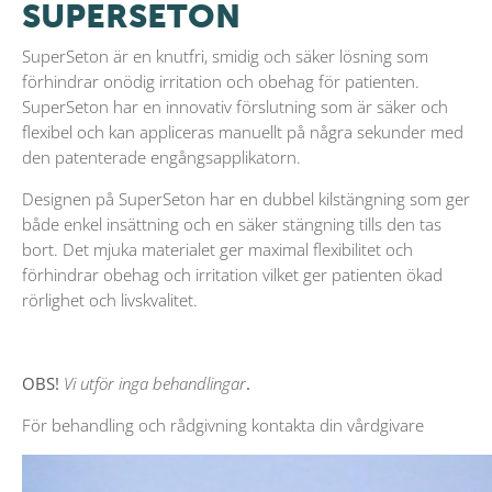
SUPERSETON
SuperSeton är en knutfri, smidig och säker lösning som
förhindrar onödig irritation och obehag för patienten.
SuperSeton har en innovativ förslutning som är säker och
flexibel och kan appliceras manuellt på några sekunder med
den patenterade engångsapplikatorn.
Designen på SuperSeton har en dubbel kilstängning som ger
både enkel insättning och en säker stängning tills den tas
bort. Det mjuka materialet ger maximal flexibilitet och
förhindrar obehag och irritation vilket ger patienten ökad
rörlighet och livskvalitet.
OBS!
Vi utför inga behandlingar
.
För behandling och rådgivning kontakta din vårdgivare