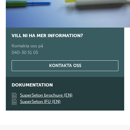
VILL NI HA MER INFORMATION?
Kontakta oss på
040-30 51 05
KONTAKTA OSS
DOKUMENTATION
SuperSeton brochure (EN)
SuperSeton IFU (EN)