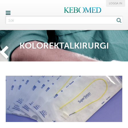
LOGGA IN
KOLOREKTALKIRURGI