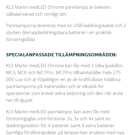
KLS Martin medLED Chrome pannlampa är bekväm,
välbalanserad och otroligt lätt.
Pannlamporna levereras med en USB-laddningskabel och 2
stycken återuppladdningsbara batterier i en praktisk
förvaringslåda
SPECIALANPASSADE TILLÄMPNINGSOMRÅDEN:
KLS Martin medLED Chrome kan fås med 3 olika ljuskällor,
MC3, MC6 och MC7Pro. MC7Pro tillhandahåller hela 275
000 Lux och är följaktligen en av de kraftfullaste trådlösa
pannlamporna på marknaden och är idealisk för
operationer som kräver extra belysning och den når ända
ner till djupet.
KLS Martin medLED pannlampor kan även fås med
förstoringsglas som förstorar 2x, 3x och 4x samt en
laddningsstation för 4 batterier samt 4 extra batterier.
Samtliga förslitningsdelar på lampan kan ersättas med nya,