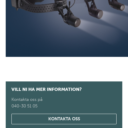
VILL NI HA MER INFORMATION?
Kontakta oss på
040-30 51 05
KONTAKTA OSS