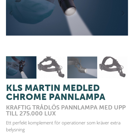
Previous
Next
KLS MARTIN MEDLED
CHROME PANNLAMPA
KRAFTIG TRÅDLÖS PANNLAMPA MED UPP
TILL 275.000 LUX
Ett perfekt komplement för operationer som kräver extra
belysning