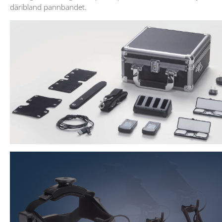
däribland pannbandet.