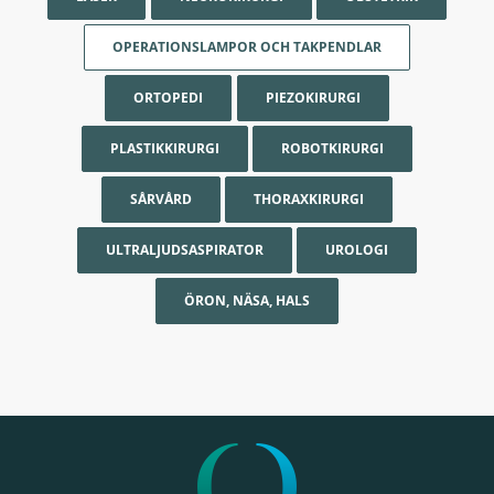
OPERATIONSLAMPOR OCH TAKPENDLAR
ORTOPEDI
PIEZOKIRURGI
PLASTIKKIRURGI
ROBOTKIRURGI
SÅRVÅRD
THORAXKIRURGI
ULTRALJUDSASPIRATOR
UROLOGI
ÖRON, NÄSA, HALS