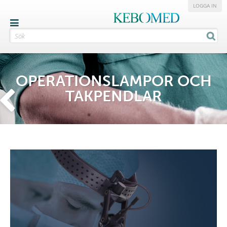
LOGGA IN
OPERATIONSLAMPOR OCH
TAKPENDLAR