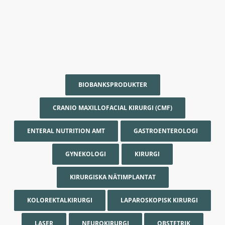
BIOBANKSPRODUKTER
CRANIO MAXILLOFACIAL KIRURGI (CMF)
ENTERAL NUTRITION AMT
GASTROENTEROLOGI
GYNEKOLOGI
KIRURGI
KIRURGISKA NÄTIMPLANTAT
KOLOREKTALKIRURGI
LAPAROSKOPISK KIRURGI
LASER
NEUROKIRURGI
OBSTETRIK